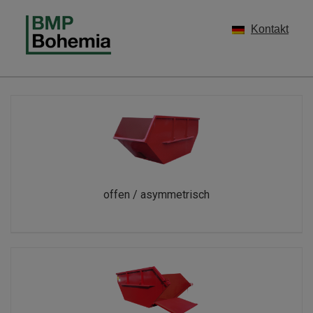
Zum
Inhalt
Kontakt
springen
offen / asymmetrisch