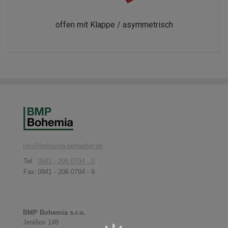
offen mit Klappe / asymmetrisch
info@bohemia-behaelter.de
Tel:
0941 - 206 0794 - 0
Fax:
0941 - 206 0794 - 9
BMP Bohemia s.r.o.
Jenišov 148