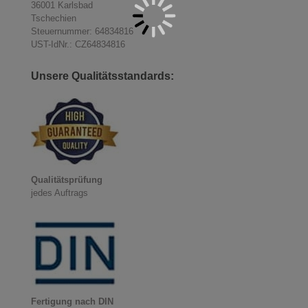
36001 Karlsbad
Tschechien
Steuernummer: 64834816
UST-IdNr.: CZ64834816
Unsere Qualitätsstandards:
Qualitätsprüfung
jedes Auftrags
Fertigung nach DIN