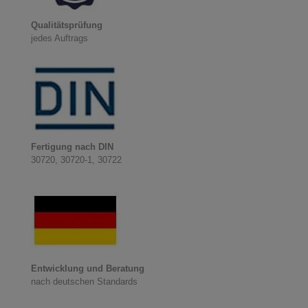
Qualitätsprüfung
jedes Auftrags
Fertigung nach DIN
30720, 30720-1, 30722
Entwicklung und Beratung
nach deutschen Standards