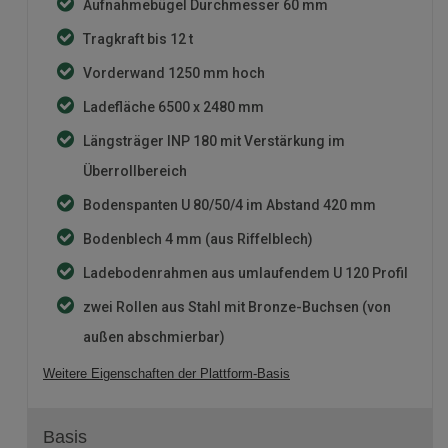
Aufnahmebügel Durchmesser 60 mm
Tragkraft bis 12 t
Vorderwand 1250 mm hoch
Ladefläche 6500 x 2480 mm
Längsträger INP 180 mit Verstärkung im
Überrollbereich
Bodenspanten U 80/50/4 im Abstand 420 mm
Bodenblech 4 mm (aus Riffelblech)
Ladebodenrahmen aus umlaufendem U 120 Profil
zwei Rollen aus Stahl mit Bronze-Buchsen (von
außen abschmierbar)
Weitere Eigenschaften der Plattform-Basis
Basis