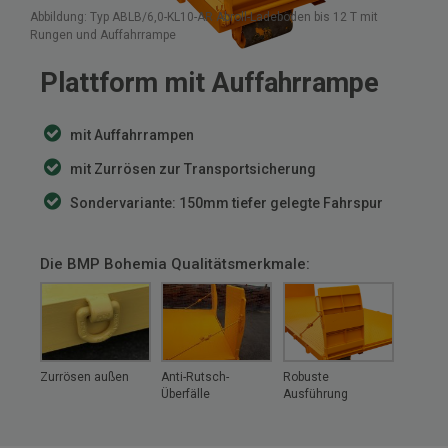
Abbildung: Typ ABLB/6,0-KL10-AR Abroll-Ladeboden bis 12 T mit
Rungen und Auffahrrampe
Plattform mit Auffahrrampe
mit Auffahrrampen
mit Zurrösen zur Transportsicherung
Sondervariante: 150mm tiefer gelegte Fahrspur
Die BMP Bohemia Qualitätsmerkmale:
Zurrösen außen
Anti-Rutsch-
Robuste
Überfälle
Ausführung